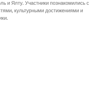
ь и Ялту. Участники познакомились с
тями, культурными достижениями и
ики.