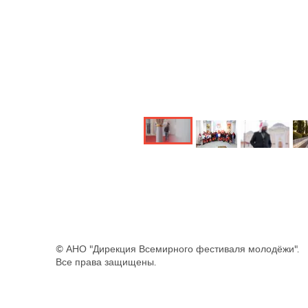
© ВФМ-2024
© АНО "Дирекция Всемирного фестиваля молодёжи".
Все права защищены.