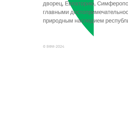
дворец, Евпаторию, Симферопол
главными достопримечательнос
природным наследием республ
© ВФМ-2024