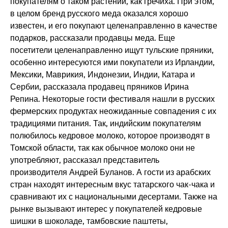
покупателям о таком растении, как гречиха. При этом,
в целом бренд русского меда оказался хорошо
известен, и его покупают целенаправленно в качестве
подарков, рассказали продавцы меда. Еще
посетители целенаправленно ищут тульские пряники,
особенно интересуются ими покупатели из Ирландии,
Мексики, Маврикия, Индонезии, Индии, Катара и
Сербии, рассказала продавец пряников Ирина
Репина. Некоторые гости фестиваля нашли в русских
фермерских продуктах неожиданные совпадения с их
традициями питания. Так, индийским покупателям
полюбилось кедровое молоко, которое производят в
Томской области, так как обычное молоко они не
употребляют, рассказал представитель
производителя Андрей Буланов. А гости из арабских
стран находят интересным вкус татарского чак-чака и
сравнивают их с национальными десертами. Также на
рынке вызывают интерес у покупателей кедровые
шишки в шоколаде, тамбовские паштеты,