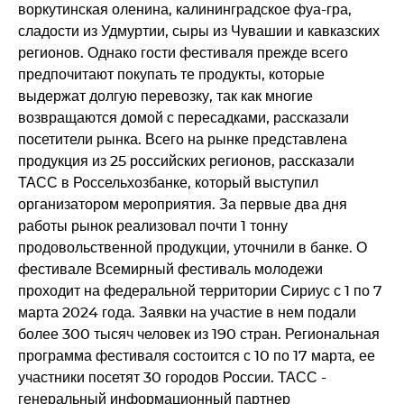
воркутинская оленина, калининградское фуа-гра,
сладости из Удмуртии, сыры из Чувашии и кавказских
регионов. Однако гости фестиваля прежде всего
предпочитают покупать те продукты, которые
выдержат долгую перевозку, так как многие
возвращаются домой с пересадками, рассказали
посетители рынка. Всего на рынке представлена
продукция из 25 российских регионов, рассказали
ТАСС в Россельхозбанке, который выступил
организатором мероприятия. За первые два дня
работы рынок реализовал почти 1 тонну
продовольственной продукции, уточнили в банке. О
фестивале Всемирный фестиваль молодежи
проходит на федеральной территории Сириус с 1 по 7
марта 2024 года. Заявки на участие в нем подали
более 300 тысяч человек из 190 стран. Региональная
программа фестиваля состоится с 10 по 17 марта, ее
участники посетят 30 городов России. ТАСС -
генеральный информационный партнер