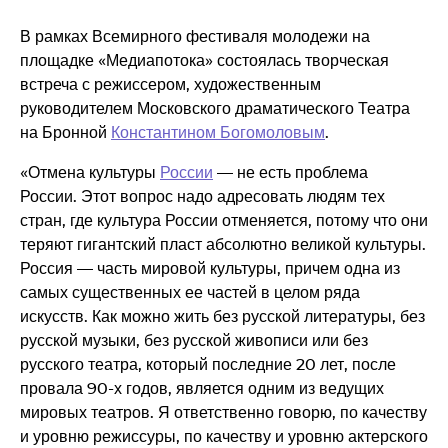
В рамках Всемирного фестиваля молодежи на
площадке «Медиапотока» состоялась творческая
встреча с режиссером, художественным
руководителем Московского драматического Театра
на Бронной
Константином Богомоловым
.
«Отмена культуры
России
— не есть проблема
России. Этот вопрос надо адресовать людям тех
стран, где культура России отменяется, потому что они
теряют гигантский пласт абсолютно великой культуры.
Россия — часть мировой культуры, причем одна из
самых существенных ее частей в целом ряда
искусств. Как можно жить без русской литературы, без
русской музыки, без русской живописи или без
русского театра, который последние 20 лет, после
провала 90-х годов, является одним из ведущих
мировых театров. Я ответственно говорю, по качеству
и уровню режиссуры, по качеству и уровню актерского