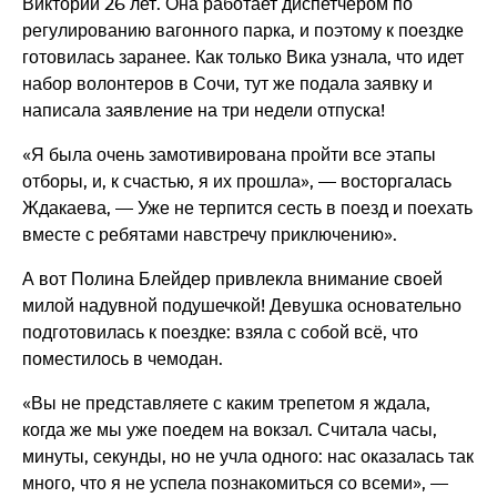
Виктории 26 лет. Она работает диспетчером по
регулированию вагонного парка, и поэтому к поездке
готовилась заранее. Как только Вика узнала, что идет
набор волонтеров в Сочи, тут же подала заявку и
написала заявление на три недели отпуска!
«Я была очень замотивирована пройти все этапы
отборы, и, к счастью, я их прошла», — восторгалась
Ждакаева, — Уже не терпится сесть в поезд и поехать
вместе с ребятами навстречу приключению».
А вот Полина Блейдер привлекла внимание своей
милой надувной подушечкой! Девушка основательно
подготовилась к поездке: взяла с собой всё, что
поместилось в чемодан.
«Вы не представляете с каким трепетом я ждала,
когда же мы уже поедем на вокзал. Считала часы,
минуты, секунды, но не учла одного: нас оказалась так
много, что я не успела познакомиться со всеми», —