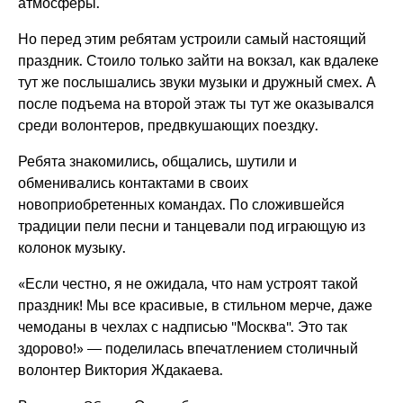
атмосферы.
Но перед этим ребятам устроили самый настоящий
праздник. Стоило только зайти на вокзал, как вдалеке
тут же послышались звуки музыки и дружный смех. А
после подъема на второй этаж ты тут же оказывался
среди волонтеров, предвкушающих поездку.
Ребята знакомились, общались, шутили и
обменивались контактами в своих
новоприобретенных командах. По сложившейся
традиции пели песни и танцевали под играющую из
колонок музыку.
«Если честно, я не ожидала, что нам устроят такой
праздник! Мы все красивые, в стильном мерче, даже
чемоданы в чехлах с надписью "Москва". Это так
здорово!» — поделилась впечатлением столичный
волонтер Виктория Ждакаева.