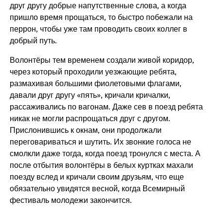
друг другу добрые напутственные слова, а когда
пришло время прощаться, то быстро побежали на
перрон, чтобы уже там проводить своих коллег в
добрый путь.
Волонтёры тем временем создали живой коридор,
через который проходили уезжающие ребята,
размахивая большими фиолетовыми флагами,
давали друг другу «пять», кричали кричалки,
рассаживались по вагонам. Даже сев в поезд ребята
никак не могли распрощаться друг с другом.
Прислонившись к окнам, они продолжали
переговариваться и шутить. Их звонкие голоса не
смолкли даже тогда, когда поезд тронулся с места. А
после отбытия волонтёры в белых куртках махали
поезду вслед и кричали своим друзьям, что еще
обязательно увидятся весной, когда Всемирный
фестиваль молодежи закончится.