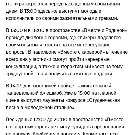
гости разогреются перед насыщенным событиями
днем. В 13:00 здесь же выступят молодые
исполнители со своими зажигательными треками.
В 13:00 и в 16:00 в пространстве «Вместе с Родиной»
пройдут диалоги с героями, где спикеры поделятся
своим опытом и ответят на все интересующие
вопросы. В павильоне «Вместе с карьерой» в течение
всего дня участники смогут пройти карьерные
консультации, а также интерактивный квест на тему
трудоустройства и получить памятные подарки.
В 14:25 для москвичей пройдет зажигательный
танцевальный флешмоб. Уже в 15:00 на главной
сцене выступят лауреаты конкурса «Студенческая
весна в молодежной столице».
Весь день с 12:00 до 20:00 в пространстве «Вместе
со спортом» горожане смогут увидеть соревнования
по паркуру, брейкингу и воркауту. Кроме того, все