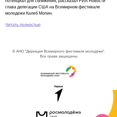
потенциал для сближения, рассказал РИА Новости
глава делегации США на Всемирном фестивале
молодежи Калеб Мопин.
Читать полностью
© АНО "Дирекция Всемирного фестиваля молодёжи".
Все права защищены.