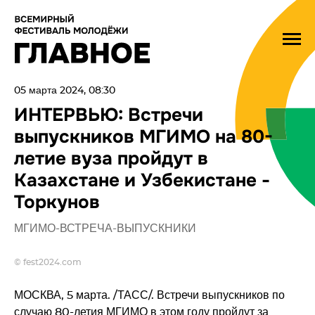
05 марта 2024, 08:30
ИНТЕРВЬЮ: Встречи
выпускников МГИМО на 80-
летие вуза пройдут в
Казахстане и Узбекистане -
Торкунов
МГИМО-ВСТРЕЧА-ВЫПУСКНИКИ
© fest2024.com
МОСКВА, 5 марта. /ТАСС/. Встречи выпускников по
случаю 80-летия МГИМО в этом году пройдут за