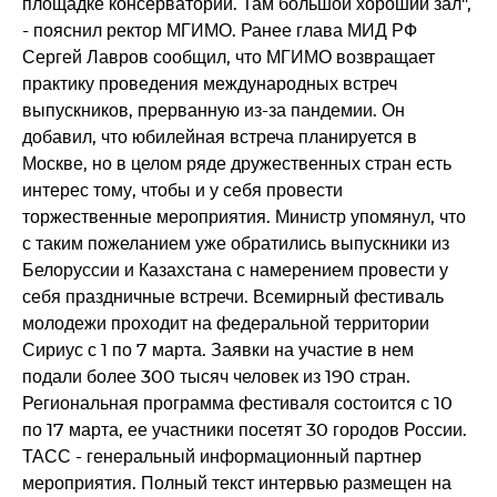
площадке консерватории. Там большой хороший зал",
- пояснил ректор МГИМО. Ранее глава МИД РФ
Сергей Лавров сообщил, что МГИМО возвращает
практику проведения международных встреч
выпускников, прерванную из-за пандемии. Он
добавил, что юбилейная встреча планируется в
Москве, но в целом ряде дружественных стран есть
интерес тому, чтобы и у себя провести
торжественные мероприятия. Министр упомянул, что
с таким пожеланием уже обратились выпускники из
Белоруссии и Казахстана с намерением провести у
себя праздничные встречи. Всемирный фестиваль
молодежи проходит на федеральной территории
Сириус с 1 по 7 марта. Заявки на участие в нем
подали более 300 тысяч человек из 190 стран.
Региональная программа фестиваля состоится с 10
по 17 марта, ее участники посетят 30 городов России.
ТАСС - генеральный информационный партнер
мероприятия. Полный текст интервью размещен на