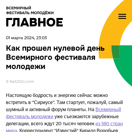
01 марта 2024, 23:03
Как прошел нулевой день
Всемирного фестиваля
молодежи
© fest2024.com
Настоящую бодрость и энергию сейчас можно
встретить в "Сириусе". Там стартует, пожалуй, самый
шумный и активный форум планеты. На
Всемирный
фестиваль молодежи
уже съезжаются зарубежные
делегации, всего ждут 20 тысяч человек
из 180 стран
мира
. Корреспондент "Известий" Кирилл Воробьев