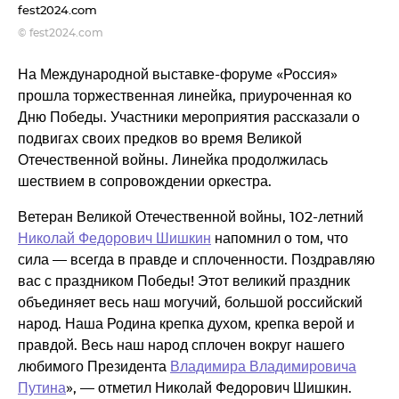
fest2024.com
© fest2024.com
На Международной выставке-форуме «Россия»
прошла торжественная линейка, приуроченная ко
Дню Победы. Участники мероприятия рассказали о
подвигах своих предков во время Великой
Отечественной войны. Линейка продолжилась
шествием в сопровождении оркестра.
Ветеран Великой Отечественной войны, 102-летний
Николай Федорович Шишкин
напомнил о том, что
сила — всегда в правде и сплоченности. Поздравляю
вас с праздником Победы! Этот великий праздник
объединяет весь наш могучий, большой российский
народ. Наша Родина крепка духом, крепка верой и
правдой. Весь наш народ сплочен вокруг нашего
любимого Президента
Владимира Владимировича
Путина
», — отметил Николай Федорович Шишкин.