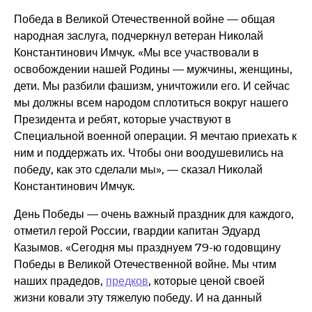
Победа в Великой Отечественной войне — общая
народная заслуга, подчеркнул ветеран Николай
Константинович Имчук. «Мы все участвовали в
освобождении нашей Родины — мужчины, женщины,
дети. Мы разбили фашизм, уничтожили его. И сейчас
мы должны всем народом сплотиться вокруг нашего
Президента и ребят, которые участвуют в
Специальной военной операции. Я мечтаю приехать к
ним и поддержать их. Чтобы они воодушевились на
победу, как это сделали мы», — сказал Николай
Константинович Имчук.
День Победы — очень важный праздник для каждого,
отметил герой России, гвардии капитан Эдуард
Казымов. «Сегодня мы празднуем 79-ю годовщину
Победы в Великой Отечественной войне. Мы чтим
наших прадедов,
предков
, которые ценой своей
жизни ковали эту тяжелую победу. И на данный