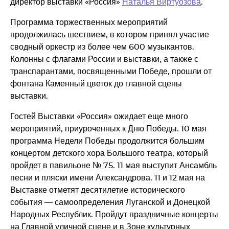
директор выставки «Россия»
Наталья Виртуозова
.
Программа торжественных мероприятий
продолжилась шествием, в котором принял участие
сводный оркестр из более чем 600 музыкантов.
Колонны с флагами России и выставки, а также с
транспарантами, посвященными Победе, прошли от
фонтана Каменный цветок до главной сцены
выставки.
Гостей Выставки «Россия» ожидает еще много
мероприятий, приуроченных к Дню Победы. 10 мая
программа Недели Победы продолжится большим
концертом детского хора Большого театра, который
пройдет в павильоне № 75. 11 мая выступит Ансамбль
песни и пляски имени Александрова. 11 и 12 мая на
Выставке отметят десятилетие исторического
события — самоопределения Луганской и Донецкой
Народных Республик. Пройдут праздничные концерты
на Главной уличной сцене и в Зоне культурных