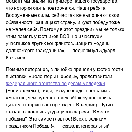
момент мы видим на примере нашего государства,
что история опять повторяется. Наши ребята,
Вооруженные силы, сейчас так же выполняют свои
обязанности, защищают страну, и куют победу тоже
не жалея себя. Поэтому в этот праздник мы не только
чтим память участников ВОВ, но и чествуем
участников других конфликтов. Защита Родины —
долг каждого гражданина», — подчеркнул Эдуард
Казымов.
Помимо ветеранов, в линейке приняли участие гости
выставки, «Волонтеры Победы», представители
Федерального агентства по делам молодежи
(Росмолодежь), гиды, экскурсоводы программы
«Больше, чем путешествие». «Я хочу повторить
цитату, которую наш президент Владимир Путин
сказал в своей инаугурационной речи: "Вместе
победим". Это самое главное! Всех с великим
праздником Победы!», — сказала генеральный