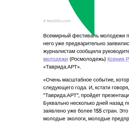
© fest2024.com
Всемирный фестиваль молодежи п
него уже предварительно заявились
журналистам сообщила руководит
молодежи
(Росмолодежь)
Ксения 
«Таврида.АРТ».
«Очень масштабное событие, котор
следующего года. И, кстати говоря
"Таврида.АРТ", пройдет презента
Буквально несколько дней назад 
заявлено уже более 155 стран. Эт
молодые экологи, молодые предпр