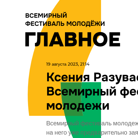
19 августа 2023, 21:14
Ксения Разува
Всемирный фе
молодежи
Всемирный фестиваль молодежи
на него уже предварительно зая