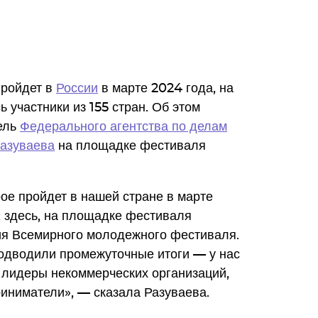
ройдет в
России
в марте 2024 года, на
 участники из 155 стран. Об этом
ель
Федерального агентства по делам
Разуваева
на площадке фестиваля
ое пройдет в нашей стране в марте
, здесь, на площадке фестиваля
ция Всемирного молодежного фестиваля.
подводили промежуточные итоги — у нас
о лидеры некоммерческих организаций,
иниматели», — сказала Разуваева.