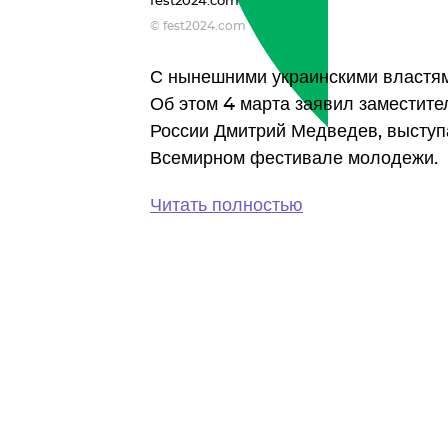
fest2024.com
© fest2024.com
С нынешними украинскими властям
Об этом 4 марта заявил заместите
России Дмитрий Медведев, выступ
Всемирном фестивале молодежи.
Читать полностью