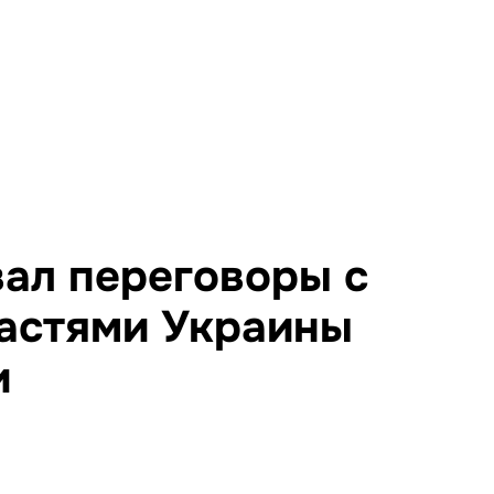
ал переговоры с
астями Украины
и