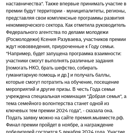
наставничества". Также впервые принимать участие в
премии будут территории - муниципалитеты, регионы,
представляя свои комплексные программы развития
некоммерческого сектора. Как отметила руководитель
Федерального агентства по делами молодежи
(Росмолодежи) Ксения Разуваева, участников премии
ждут нововведения, приуроченные к Году семьи.
"Например, будет запущена программа взаимности:
участники смогут выполнять различные задания
[помогать НКО, брать шефство, собирать
гуманитарную помощь и др.] и получать баллы,
которые смогут потратить на обучение, посещение
мероприятий и другие призы. В честь Года семьи
учреждена специальная номинация "Добрая семья", а
тема семейного волонтерства станет одной из
ключевых тем премии 2024 года", - сказала она.
Подать заявку можно на сайте премия.мывместе.рф.
Финал премии пройдет в ноябре, а награждение
победителей состоится 5 декабря 2024 года. Участие