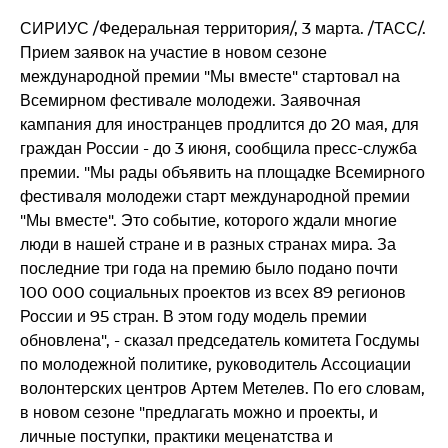
СИРИУС /Федеральная территория/, 3 марта. /ТАСС/.
Прием заявок на участие в новом сезоне
международной премии "Мы вместе" стартовал на
Всемирном фестивале молодежи. Заявочная
кампания для иностранцев продлится до 20 мая, для
граждан России - до 3 июня, сообщила пресс-служба
премии. "Мы рады объявить на площадке Всемирного
фестиваля молодежи старт международной премии
"Мы вместе". Это событие, которого ждали многие
люди в нашей стране и в разных странах мира. За
последние три года на премию было подано почти
100 000 социальных проектов из всех 89 регионов
России и 95 стран. В этом году модель премии
обновлена", - сказал председатель комитета Госдумы
по молодежной политике, руководитель Ассоциации
волонтерских центров Артем Метелев. По его словам,
в новом сезоне "предлагать можно и проекты, и
личные поступки, практики меценатства и