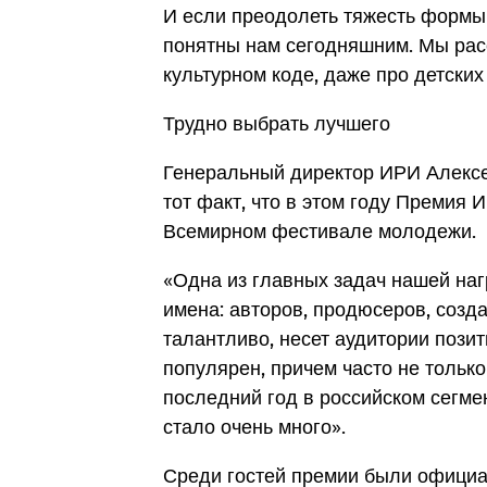
И если преодолеть тяжесть формы 
понятны нам сегодняшним. Мы расс
культурном коде, даже про детских
Трудно выбрать лучшего
Генеральный директор ИРИ Алекс
тот факт, что в этом году Премия
Всемирном фестивале молодежи.
«Одна из главных задач нашей на
имена: авторов, продюсеров, созд
талантливо, несет аудитории позит
популярен, причем часто не только
последний год в российском сегме
стало очень много».
Среди гостей премии были офици