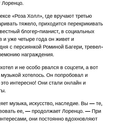
т Лоренцо.
ксе «Роза Холл», где вручают третью
аривать тяжело, приходится перекрикивать
вестный блогер-пианист, в социальных
 и уже четыре года он живет и
дня с персиянкой Роминой Багери, тревел-
еремонию награждения.
хотел и не особо рвался в соцсети, а вот
 музыкой хотелось. Он попробовал и
это интересно! Они стали онлайн и
ты.
ет музыка, искусство, наследие. Вы — те,
ствовать ее, — продолжает Лоренцо. — При
интересами, они постоянно вдохновляют