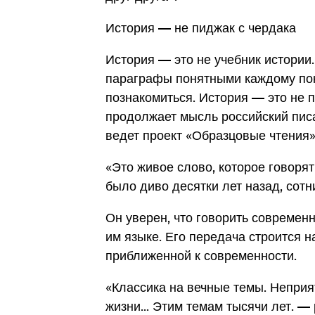
История — не пиджак с чердака
История — это не учебник истории
параграфы понятными каждому пок
познакомиться. История — это не 
продолжает мысль российский писа
ведет проект «Образцовые чтения»
«Это живое слово, которое говорят
было диво десятки лет назад, сотн
Он уверен, что говорить современ
им языке. Его передача строится 
приближенной к современности.
«Классика на вечные темы. Неприя
жизни... Этим темам тысячи лет. —