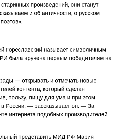
старинных произведений, они станут
казываем и об античности, о русском
 поэтов».
ей Гореславский называет символичным
 ИРИ была вручена первым победителям на
грады — открывать и отмечать новые
ателей контента, который сделан
ив, пользу, пищу для ума и при этом
 в России, — рассказывает он. — За
нте интернета подобных производителей
альный представить МИД РФ Мария