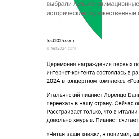
выбрали лучшие анимационные 
исторические, художественные
fest2024.com
© fest2024.com
Церемония награждения первых по
интернет-контента состоялась в 
2024 в концертном комплексе «Роза
Итальянский пианист Лоренцо Бань
переехать в нашу страну. Сейчас о
Расстраивает только, что в Италии
довольно хмурые. Пианист считает, 
«Читая ваши книжки, я понимал, к