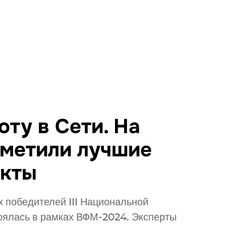
оту в Сети. На
тметили лучшие
екты
 победителей III Национальной
тоялась в рамках ВФМ-2024. Эксперты