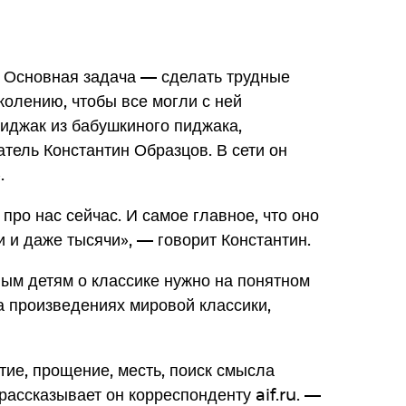
. Основная задача — сделать трудные
олению, чтобы все могли с ней
пиджак из бабушкиного пиджака,
тель Константин Образцов. В сети он
.
 про нас сейчас. И самое главное, что оно
и и даже тысячи», — говорит Константин.
ным детям о классике нужно на понятном
на произведениях мировой классики,
тие, прощение, месть, поиск смысла
 рассказывает он корреспонденту aif.ru. —