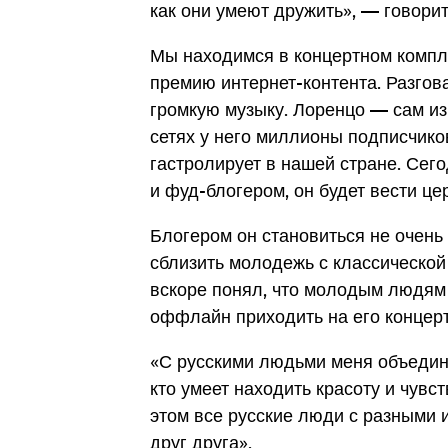
как они умеют дружить», — говори
Мы находимся в концертном компле
премию интернет-контента. Разгов
громкую музыку. Лоренцо — сам из
сетях у него миллионы подписчиков
гастролирует в нашей стране. Сего
и фуд-блогером, он будет вести ц
Блогером он становиться не очень 
сблизить молодежь с классической
вскоре понял, что молодым людям 
оффлайн приходить на его концер
«С русскими людьми меня объединя
кто умеет находить красоту и чув
этом все русские люди с разными 
друг друга».