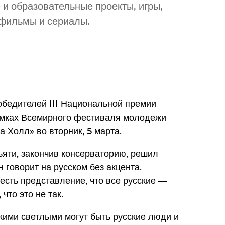
и образовательные проекты, игры,
 фильмы и сериалы.
бедителей III Национальной премии
рамках Всемирного фестиваля молодежи
 Холл» во вторник, 5 марта.
яти, закончив консерваторию, решил
н говорит на русском без акцента.
 есть представление, что все русские —
что это не так.
акими светлыми могут быть русские люди и