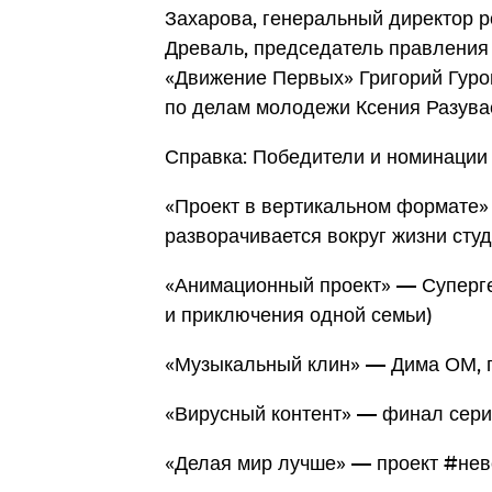
Захарова, генеральный директор 
Древаль, председатель правления
«Движение Первых» Григорий Гуро
по делам молодежи Ксения Разувае
Справка: Победители и номинации
«Проект в вертикальном формате» 
разворачивается вокруг жизни сту
«Анимационный проект» — Суперге
и приключения одной семьи)
«Музыкальный клин» — Дима ОМ, 
«Вирусный контент» — финал сер
«Делая мир лучше» — проект #не