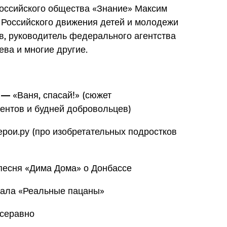
российского общества «Знание» Максим
 Российского движения детей и молодежи
в, руководитель федерального агентства
ва и многие другие.
— «Ваня, спасай!» (сюжет
дентов и будней добровольцев)
рои.ру (про изобретательных подростков
песня «Дима Дома» о Донбассе
иала «Реальные пацаны»
всеравно