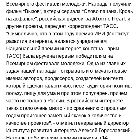
Всемирного фестиваля молодежи. Награды получили
фильм "Вызов", актеры сериала "Слово пацана. Кровь
на асфальте", российская видеоигра Atomic Heart и
другие проекты, передает корреспондент ТАСС.
"Символично, что в этом году премия ИРИ (Институт
развития интернета, является учредителем
Национальной премии интернет-контетна - прим.
ТАСС) была вручена первым победителям на
Всемирном фестивале молодежи. Одна из главных
задач нашей награды - открывать и отмечать новые
имена: авторов, продюсеров, создателей контента,
который сделан талантливо, несет аудитории позитив,
пользу, пищу для ума и при этом популярен, причем
часто не только в России. В российском интернете
таких стало очень много - по сравнению с прошлым
годом произошел заметный скачок в количестве и
качестве проектов", - отметил генеральный директор
Института развития интернета Алексей Гореславский.
Награды победителям премии вручили в 14