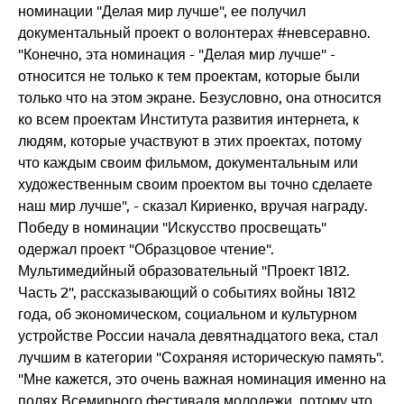
номинации "Делая мир лучше", ее получил
документальный проект о волонтерах #невсеравно.
"Конечно, эта номинация - "Делая мир лучше" -
относится не только к тем проектам, которые были
только что на этом экране. Безусловно, она относится
ко всем проектам Института развития интернета, к
людям, которые участвуют в этих проектах, потому
что каждым своим фильмом, документальным или
художественным своим проектом вы точно сделаете
наш мир лучше", - сказал Кириенко, вручая награду.
Победу в номинации "Искусство просвещать"
одержал проект "Образцовое чтение".
Мультимедийный образовательный "Проект 1812.
Часть 2", рассказывающий о событиях войны 1812
года, об экономическом, социальном и культурном
устройстве России начала девятнадцатого века, стал
лучшим в категории "Сохраняя историческую память".
"Мне кажется, это очень важная номинация именно на
полях Всемирного фестиваля молодежи, потому что