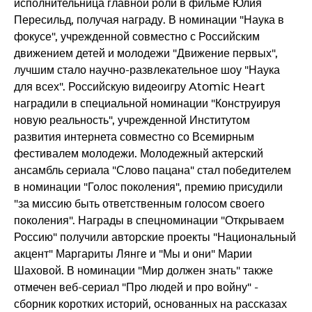
исполнительница главной роли в фильме Юлия
Пересильд, получая награду. В номинации "Наука в
фокусе", учрежденной совместно с Российским
движением детей и молодежи "Движение первых",
лучшим стало научно-развлекательное шоу "Наука
для всех". Российскую видеоигру Atomic Heart
наградили в специальной номинации "Конструируя
новую реальность", учрежденной Институтом
развития интернета совместно со Всемирным
фестивалем молодежи. Молодежный актерский
ансамбль сериала "Слово пацана" стал победителем
в номинации "Голос поколения", премию присудили
"за миссию быть ответственным голосом своего
поколения". Награды в спецноминации "Открываем
Россию" получили авторские проекты "Национальный
акцент" Маргариты Лянге и "Мы и они" Марии
Шаховой. В номинации "Мир должен знать" также
отмечен веб-сериал "Про людей и про войну" -
сборник коротких историй, основанных на рассказах