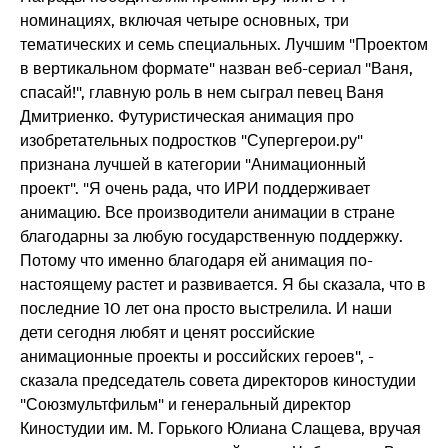
номинациях, включая четыре основных, три
тематических и семь специальных. Лучшим "Проектом
в вертикальном формате" назван веб-сериал "Ваня,
спасай!", главную роль в нем сыграл певец Ваня
Дмитриенко. Футуристическая анимация про
изобретательных подростков "Супергерои.ру"
признана лучшей в категории "Анимационный
проект". "Я очень рада, что ИРИ поддерживает
анимацию. Все производители анимации в стране
благодарны за любую государственную поддержку.
Потому что именно благодаря ей анимация по-
настоящему растет и развивается. Я бы сказала, что в
последние 10 лет она просто выстрелила. И наши
дети сегодня любят и ценят российские
анимационные проекты и российских героев", -
сказала председатель совета директоров киностудии
"Союзмультфильм" и генеральный директор
Киностудии им. М. Горького Юлиана Слащева, вручая