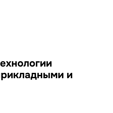
технологии
прикладными и