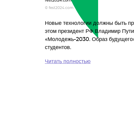
fest2024.com
© fest2024.com
Новые технологии должны быть п
этом президент РФ Владимир Путин
«Молодежь-2030. Образ будущего
студентов.
Читать полностью