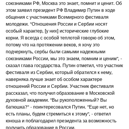
союзниками РФ, Москва это знает, помнит и ценит. Об
этом заявил президент РФ Владимир Путин в ходе
общения с участниками Всемирного фестиваля
молодежи. "Отношения России и Сербии носят
особый характер, [у них] исторические глубокие
корни. Я всегда с особой теплотой говорю об этом,
потому что на протяжении веков, я хочу это
подчеркнуть, сербы были самыми надежными
союзниками России, мы это знаем, помним и ценим", -
сказал глава государства. Путин отметил, что участник
фестиваля из Сербии, который обратился к нему,
наверняка лучше знает об особом характере
отношений России и Сербии. Участник фестиваля
рассказал, что получил образование в Московской
духовной академии. "Вы рукоположенный? Вы
батюшка?" - поинтересовался Путин. "Еще нет, но
есть планы, будем стремиться к этому", - ответил
юноша и поблагодарил президента за возможность
получить образование в России.