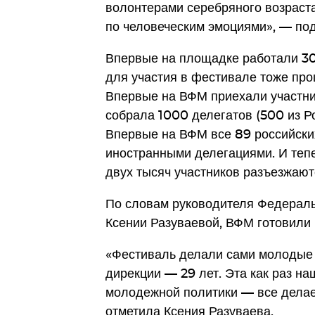
волонтерами серебряного возраста
по человеческим эмоциями», — по
Впервые на площадке работали 30
для участия в фестивале тоже про
Впервые на ВФМ приехали участни
собрала 1000 делегатов (500 из Р
Впервые на ВФМ все 89 российски
иностранными делегациями. И тепе
двух тысяч участников разъезжаютс
По словам руководителя Федераль
Ксении Разуваевой, ВФМ готовили 
«Фестиваль делали сами молодые 
дирекции — 29 лет. Эта как раз на
молодежной политики — все дела
отметила Ксения Разуваева.