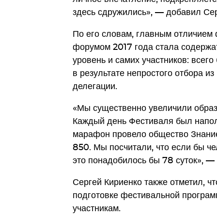
здесь сдружились», — добавил Сер
По его словам, главным отличием 
форумом 2017 года стала содержа
уровень и самих участников: всего
в результате непростого отбора и
делегации.
«Мы существенно увеличили образ
Каждый день Фестиваля был напо
марафон провело общество Знание
850. Мы посчитали, что если бы че
это понадобилось бы 78 суток», —
Сергей Кириенко также отметил, ч
подготовке фестивальной програ
участникам.