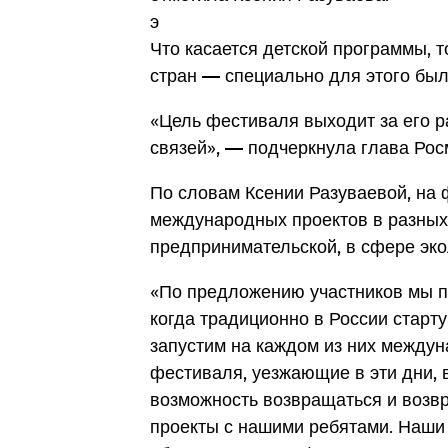
э
Что касается детской программы, 
стран — специально для этого был
«Цель фестиваля выходит за его 
связей», — подчеркнула глава Ро
По словам Ксении Разуваевой, на
международных проектов в разных
предпринимательской, в сфере эко
«По предложению участников мы пр
когда традиционно в России стар
запустим на каждом из них междуна
фестиваля, уезжающие в эти дни, 
возможность возвращаться и возв
проекты с нашими ребятами. Наши