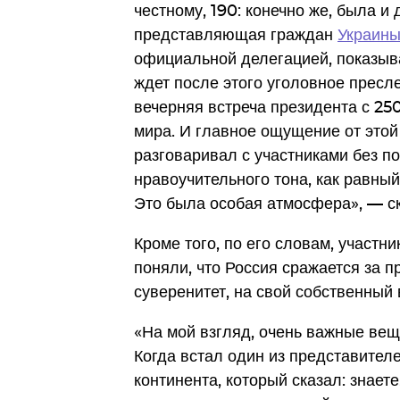
честному, 190: конечно же, была и
представляющая граждан
Украин
официальной делегацией, показыва
ждет после этого уголовное пресл
вечерняя встреча президента с 25
мира. И главное ощущение от этой
разговаривал с участниками без п
нравоучительного тона, как равный
Это была особая атмосфера», — ск
Кроме того, по его словам, участ
поняли, что Россия сражается за 
суверенитет, на свой собственный 
«На мой взгляд, очень важные вещ
Когда встал один из представител
континента, который сказал: знает