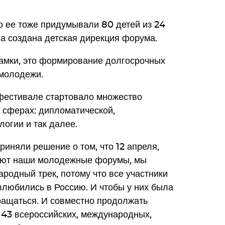
то ее тоже придумывали 80 детей из 24
а создана детская дирекция форума.
рамки, это формирование долгосрочных
смолодежи.
 фестивале стартовало множество
 сферах: дипломатической,
логии и так далее.
иняли решение о том, что 12 апреля,
туют наши молодежные форумы, мы
родный трек, потому что все участники
влюбились в Россию. И чтобы у них была
ращаться. И совместно продолжать
 43 всероссийских, международных,