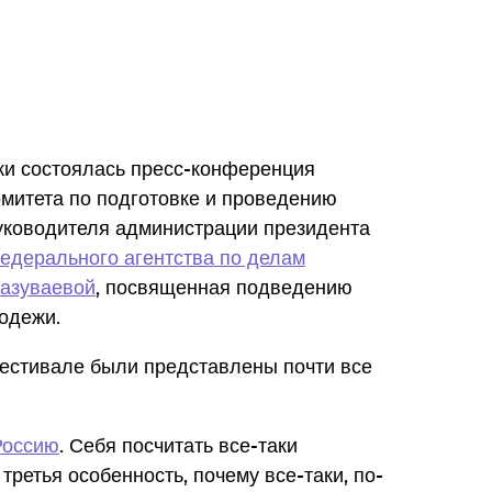
и состоялась пресс-конференция
митета по подготовке и проведению
уководителя администрации президента
едерального агентства по делам
Разуваевой
, посвященная подведению
одежи.
фестивале были представлены почти все
Россию
. Себя посчитать все-таки
третья особенность, почему все-таки, по-