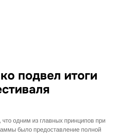
ко подвел итоги
естиваля
, что одним из главных принципов при
раммы было предоставление полной