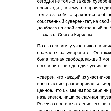
сегодня не только за свой суверени
происходит, почему это происходит
только за себя, а сражается вообщ
собственный суверенитет, на свой
Донбасса на свой собственный выб
— сказал Сергей Кириенко.
По его словам, у участников появи
сражается за суверенитет. Он такж
была полная свобода, каждый мог с
поговорить, ни одна дискуссия ник
«Уверен, что каждый из участнико
впечатление, разговаривая со свер
ценное. Что бы мы им про себя ни р
называется, наша рекламная пауза.
Россию свое впечатление, его никт
личное впечатление, подкрепляетс