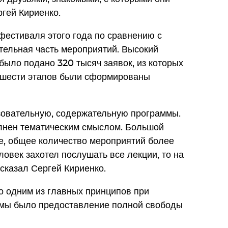
гей Кириенко.
фестиваля этого года по сравнению с
тельная часть мероприятий. Высокий
 было подано 320 тысяч заявок, из которых
з шести этапов были сформированы
овательную, содержательную программы.
лнен тематическим смыслом. Большой
, общее количество мероприятий более
ловек захотел послушать все лекции, то на
 сказал Сергей Кириенко.
то одним из главных принципов при
ммы было предоставление полной свободы