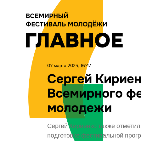
07 марта 2024, 16:47
Сергей Кириен
Всемирного ф
молодежи
Сергей Кириенко также отметил
подготовке фестивальной прог