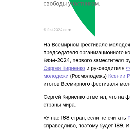
свободы участникам.
© fest2024.com
На Всемирном фестивале молодеж
председателя организационного ко
ВФМ-2024, первого заместителя р
Сергея Кириенко
и руководителя
Ф
молодежи
(Росмолодежь)
Ксении 
итогов Всемирного фестиваля мол
Сергей Кириенко отметил, что на 
страны мира.
«У нас 188 стран, если не считать
справедливо, поэтому будет 189. И 