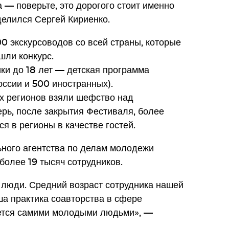
 — поверьте, это дорогого стоит именно
делился Сергей Кириенко.
0 экскурсоводов со всей страны, которые
шли конкурс.
ки до 18 лет — детская программа
оссии и 500 иностранных).
х регионов взяли шефство над
рь, после закрытия Фестиваля, более
я в регионы в качестве гостей.
ного агентства по делам молодежи
более 19 тысяч сотрудников.
люди. Средний возраст сотрудника нашей
ша практика соавторства в сфере
ется самими молодыми людьми», —