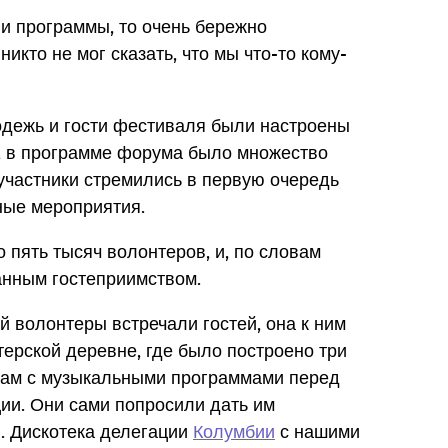
и программы, то очень бережно
икто не мог сказать, что мы что-то кому-
одежь и гости фестиваля были настроены
м, в программе форума было множество
участники стремились в первую очередь
ные мероприятия.
пять тысяч волонтеров, и, по словам
занным гостеприимством.
й волонтеры встречали гостей, она к ним
ерской деревне, где было построено три
рам с музыкальными программами перед
ии. Они сами попросили дать им
. Дискотека делегации
Колумбии
с нашими