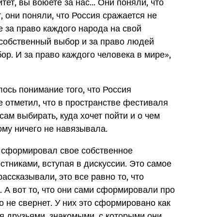
тет, вы воюете за нас... Они поняли, что
, они поняли, что Россия сражается не
е за право каждого народа на свой
 собственный выбор и за право людей
ор. И за право каждого человека в мире»,
лось понимание того, что Россия
е отметил, что в пространстве фестиваля
ам выбирать, куда хочет пойти и о чем
ому ничего не навязывала.
в сформировал свое собственное
стниками, вступая в дискуссии. Это самое
ассказывали, это все равно то, что
 А вот то, что они сами сформировали про
о не свернет. У них это сформировано как
я друзьями, знакомыми, с которыми они