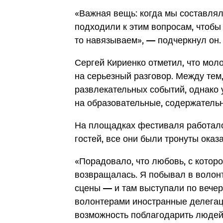
«Важная вещь: когда мы составлял
подходили к этим вопросам, чтобы н
то навязываем», — подчеркнул он.
Сергей Кириенко отметил, что мол
на серьезный разговор. Между те
развлекательных событий, однако 
на образовательные, содержатель
На площадках фестиваля работало 
гостей, все они были тронуты ока
«Порадовало, что любовь, с которо
возвращалась. Я побывал в волонт
сцены — и там выступали по вече
волонтерами иностранные делегац
возможность поблагодарить людей