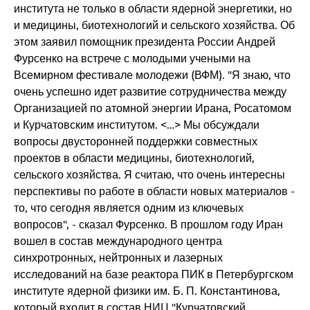
института не только в области ядерной энергетики, но
и медицины, биотехнологий и сельского хозяйства. Об
этом заявил помощник президента России Андрей
Фурсенко на встрече с молодыми учеными на
Всемирном фестивале молодежи (ВФМ). "Я знаю, что
очень успешно идет развитие сотрудничества между
Организацией по атомной энергии Ирана, Росатомом
и Курчатовским институтом. <…> Мы обсуждали
вопросы двусторонней поддержки совместных
проектов в области медицины, биотехнологий,
сельского хозяйства. Я считаю, что очень интересны
перспективы по работе в области новых материалов -
то, что сегодня является одним из ключевых
вопросов", - сказал Фурсенко. В прошлом году Иран
вошел в состав международного центра
синхротронных, нейтронных и лазерных
исследований на базе реактора ПИК в Петербургском
институте ядерной физики им. Б. П. Константинова,
который входит в состав НИЦ "Курчатовский