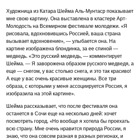
Художница из Катара Шейма Аль-Мунтаср показывает
мне свою картину. Она выставлена в кластере Арт-
Молодость на Всемирном фестивале молодежи. «Я
рисовала, вдохновившись Россией, ваша страна
вызывает вдохновение», — улыбается она. На
картине изображена блондинка, за ее спиной —
медведь. «Это русский медведь, — комментирует
Шейма. — Я заворожена образом русского медведя, а
еще — снегом, у вас столько снега, и это так красиво!
А еще у вас очень красивые женщины. Все три
образа, с которыми у меня ассоциируется Россия, я
изобразила на этой картине».
Шейма рассказывает, что после фестиваля она
останется в Сочи еще на несколько дней: хочет
посмотреть город. «Но вообще я хотела бы проехать
всю страну. Мне очень нравится природа России, я
знаю, что она совсем разная в разных регионах, и