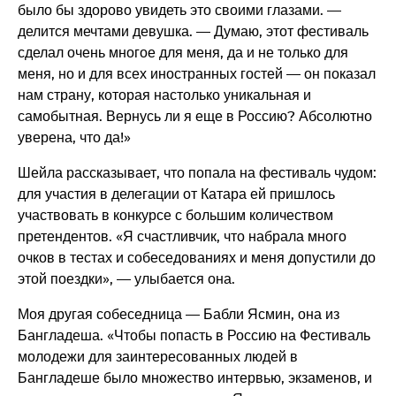
было бы здорово увидеть это своими глазами. —
делится мечтами девушка. — Думаю, этот фестиваль
сделал очень многое для меня, да и не только для
меня, но и для всех иностранных гостей — он показал
нам страну, которая настолько уникальная и
самобытная. Вернусь ли я еще в Россию? Абсолютно
уверена, что да!»
Шейла рассказывает, что попала на фестиваль чудом:
для участия в делегации от Катара ей пришлось
участвовать в конкурсе с большим количеством
претендентов. «Я счастливчик, что набрала много
очков в тестах и собеседованиях и меня допустили до
этой поездки», — улыбается она.
Моя другая собеседница — Бабли Ясмин, она из
Бангладеша. «Чтобы попасть в Россию на Фестиваль
молодежи для заинтересованных людей в
Бангладеше было множество интервью, экзаменов, и