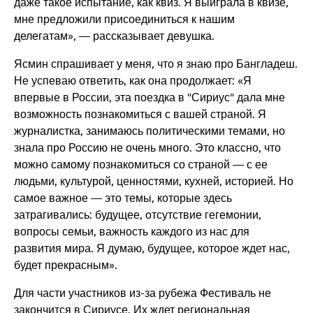
даже такое испытание, как квиз. Я выиграла в квизе,
мне предложили присоединиться к нашим
делегатам», — рассказывает девушка.
Ясмин спрашивает у меня, что я знаю про Бангладеш.
Не успеваю ответить, как она продолжает: «Я
впервые в России, эта поездка в "Сириус" дала мне
возможность познакомиться с вашей страной. Я
журналистка, занимаюсь политическими темами, но
знала про Россию не очень много. Это классно, что
можно самому познакомиться со страной — с ее
людьми, культурой, ценностями, кухней, историей. Но
самое важное — это темы, которые здесь
затрагивались: будущее, отсутствие гегемонии,
вопросы семьи, важность каждого из нас для
развития мира. Я думаю, будущее, которое ждет нас,
будет прекрасным».
Для части участников из-за рубежа Фестиваль не
закончится в Сириусе. Их ждет региональная