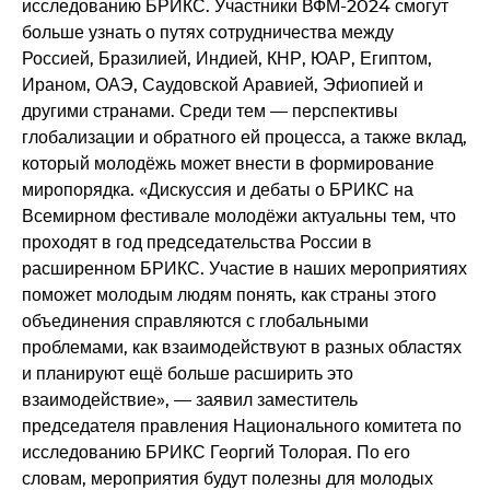
исследованию БРИКС. Участники ВФМ-2024 смогут
больше узнать о путях сотрудничества между
Россией, Бразилией, Индией, КНР, ЮАР, Египтом,
Ираном, ОАЭ, Саудовской Аравией, Эфиопией и
другими странами. Среди тем — перспективы
глобализации и обратного ей процесса, а также вклад,
который молодёжь может внести в формирование
миропорядка. «Дискуссия и дебаты о БРИКС на
Всемирном фестивале молодёжи актуальны тем, что
проходят в год председательства России в
расширенном БРИКС. Участие в наших мероприятиях
поможет молодым людям понять, как страны этого
объединения справляются с глобальными
проблемами, как взаимодействуют в разных областях
и планируют ещё больше расширить это
взаимодействие», — заявил заместитель
председателя правления Национального комитета по
исследованию БРИКС Георгий Толорая. По его
словам, мероприятия будут полезны для молодых