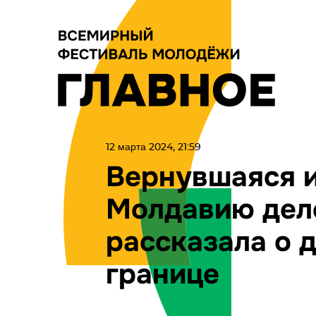
12 марта 2024, 21:59
Вернувшаяся и
Молдавию дел
рассказала о 
границе