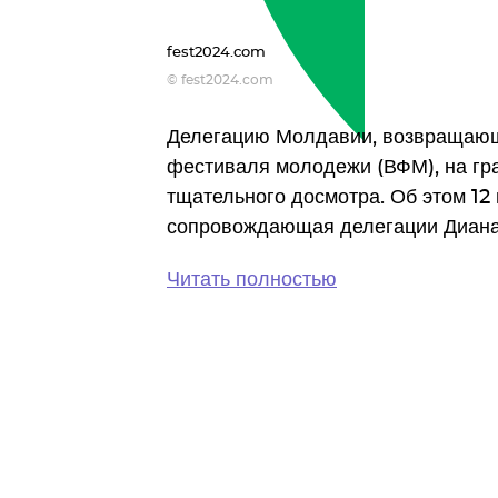
fest2024.com
© fest2024.com
Делегацию Молдавии, возвращающ
фестиваля молодежи (ВФМ), на гр
тщательного досмотра. Об этом 12
сопровождающая делегации Диана
Читать полностью