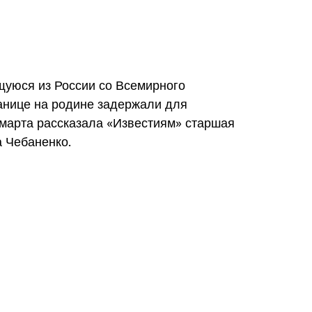
уюся из России со Всемирного
анице на родине задержали для
 марта рассказала «Известиям» старшая
 Чебаненко.