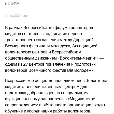
на ВФМ.
© fest2024.com
В рамках Всероссийского форума волонтеров-
медиков состоялось подписание первого
трехстороннего соглашения между Дирекцией
Всемирного фестиваля молодежи, Ассоциацией
волонтерских центров и Всероссийским
общественным движением «Волонтеры-медики» —
одним из 27 центров привлечения и подготовки
волонтеров Всемирного фестиваля молодежи.
Всероссийское общественное движение «Волонтеры-
медики» стало единственным Центром для
подготовки добровольцев по специальному
функциональному направлению «Медицинское
сопровождение»: в обязанности организации входит
обучение и координация работы волонтеров,