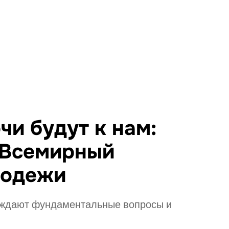
чи будут к нам:
 Всемирный
лодежи
суждают фундаментальные вопросы и