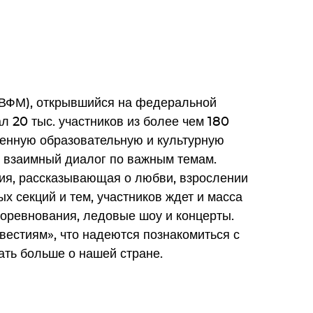
ВФМ), открывшийся на федеральной
л 20 тыс. участников из более чем 180
щенную образовательную и культурную
ь взаимный диалог по важным темам.
ия, рассказывающая о любви, взрослении
х секций и тем, участников ждет и масса
оревнования, ледовые шоу и концерты.
вестиям», что надеются познакомиться с
ать больше о нашей стране.