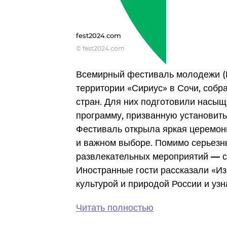
fest2024.com
© fest2024.com
Всемирный фестиваль молодежи (
территории «Сириус» в Сочи, собра
стран. Для них подготовили насы
программу, призванную установит
Фестиваль открыла яркая церемон
и важном выборе. Помимо серьезны
развлекательных мероприятий — с
Иностранные гости рассказали «Из
культурой и природой России и узн
Читать полностью